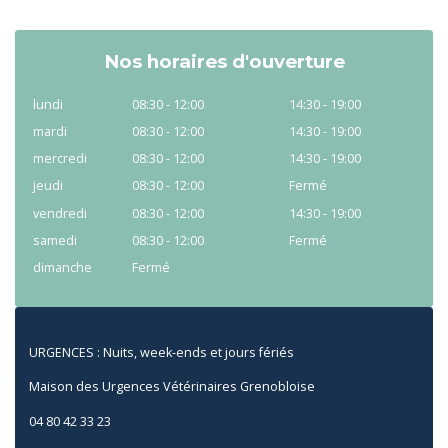
Nos horaires d'ouverture
lundi
08:30 - 12:00
14:30 - 19:00
mardi
08:30 - 12:00
14:30 - 19:00
mercredi
08:30 - 12:00
14:30 - 19:00
jeudi
08:30 - 12:00
Fermé
vendredi
08:30 - 12:00
14:30 - 19:00
samedi
08:30 - 12:00
Fermé
dimanche
Fermé
URGENCES : Nuits, week-ends et jours fériés
Maison des Urgences Vétérinaires Grenobloise
04 80 42 33 23