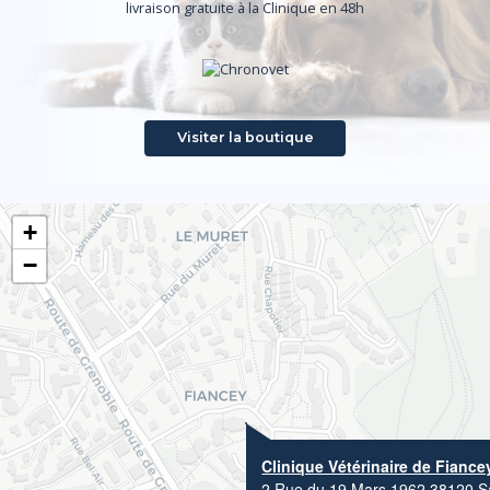
livraison gratuite à la Clinique en 48h
Visiter la boutique
+
−
Clinique Vétérinaire de Fiance
2 Rue du 19 Mars 1962 38120 Sa