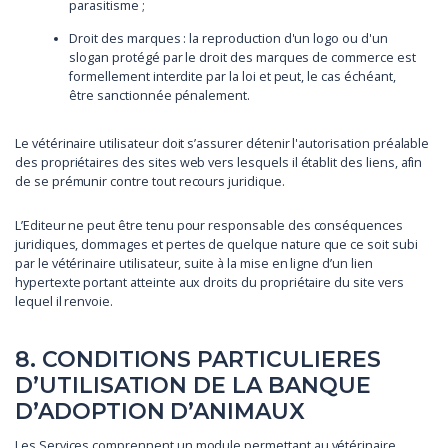
parasitisme ;
Droit des marques : la reproduction d'un logo ou d'un
slogan protégé par le droit des marques de commerce est
formellement interdite par la loi et peut, le cas échéant,
être sanctionnée pénalement.
Le vétérinaire utilisateur doit s’assurer détenir l'autorisation préalable
des propriétaires des sites web vers lesquels il établit des liens, afin
de se prémunir contre tout recours juridique.
L’Editeur ne peut être tenu pour responsable des conséquences
juridiques, dommages et pertes de quelque nature que ce soit subi
par le vétérinaire utilisateur, suite à la mise en ligne d’un lien
hypertexte portant atteinte aux droits du propriétaire du site vers
lequel il renvoie.
8. CONDITIONS PARTICULIERES
D’UTILISATION DE LA BANQUE
D’ADOPTION D’ANIMAUX
Les Services comprennent un module permettant au vétérinaire