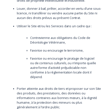
droits de propriété intellectuelle et industrielle.
Louer, donner à bail, prêter, accorder en vertu d’une sous-
licence, ni transférer ou vendre aucune partie du Site ni
aucun des droits prévus au présent Contrat.
Utiliser le Site et/ou les Services dans un cadre qui :
Contrevienne aux obligations du Code de
Déontologie Vétérinaire,
Favorise ou encourage le terrorisme,
Favorise ou encourage le piratage de logiciel
ou de contenus culturels, ou n’importe quelle
autre forme d’activité préjudiciable non
conforme à la réglementation locale dont il
dépend.
Porter atteinte aux droits de tiers et proposer sur son Site
des produits, des prestations, des données ou
informations contraires aux bonnes mœurs, à la dignité
humaine, à la protection des mineurs ou plus
généralement à l’ordre public.