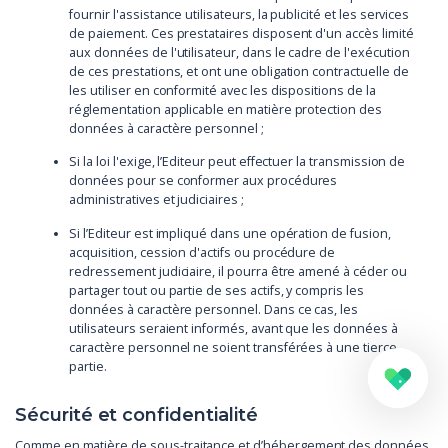
fournir l'assistance utilisateurs, la publicité et les services
de paiement. Ces prestataires disposent d'un accès limité
aux données de l'utilisateur, dans le cadre de l'exécution
de ces prestations, et ont une obligation contractuelle de
les utiliser en conformité avec les dispositions de la
réglementation applicable en matière protection des
données à caractère personnel ;
Si la loi l'exige, l’Editeur peut effectuer la transmission de
données pour se conformer aux procédures
administratives et judiciaires ;
Si l’Editeur est impliqué dans une opération de fusion,
acquisition, cession d'actifs ou procédure de
redressement judiciaire, il pourra être amené à céder ou
partager tout ou partie de ses actifs, y compris les
données à caractère personnel. Dans ce cas, les
utilisateurs seraient informés, avant que les données à
caractère personnel ne soient transférées à une tierce
partie.
Sécurité et confidentialité
Comme en matière de sous-traitance et d’hébergement des données,