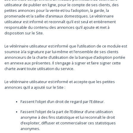
utilisateur de publier en ligne, pour le compte de ses clients, des
petites annonces pour la vente et/ou l’adoption, la garde, la
promenade et la saillie d’animaux domestiques. Le vétérinaire
utilisateur est informé et reconnaît qu’il est seul et entièrement
responsable du contenu des annonces qu’il ajoute et met à
disposition sur le Site.
Le vétérinaire utilisateur est informé que l’utilisation de ce module est
soumise à la signature par lui-même et l’ensemble de ses clients
annonceurs de la charte d’utilisation de la banque d’adoption portée
en annexe aux présentes. Il s’engage à signer et faire signer cette
charte avant toute utilisation du service.
Le vétérinaire utilisateur est informé et accepte que les petites
annonces qu’il a ajouté sur le Site :
Fassent l’objet d’un droit de regard par l’Editeur.
Fassent l’objet de la part de l’Editeur d’une utilisation
anonyme à des fins statistique et lui reconnaît le droit
d’exploiter, diffuser et commercialiser ces statistiques
anonymes.