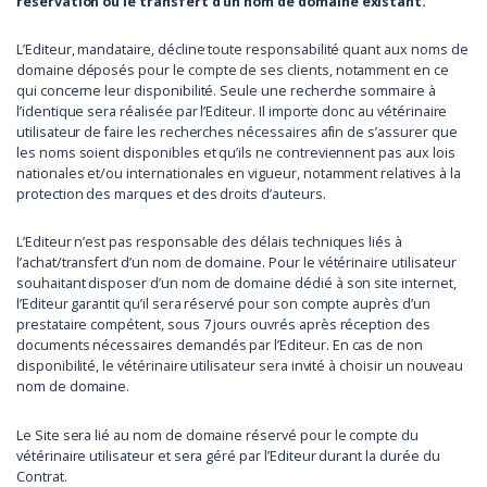
réservation ou le transfert d’un nom de domaine existant.
L’Editeur, mandataire, décline toute responsabilité quant aux noms de
domaine déposés pour le compte de ses clients, notamment en ce
qui concerne leur disponibilité. Seule une recherche sommaire à
l’identique sera réalisée par l’Editeur. Il importe donc au vétérinaire
utilisateur de faire les recherches nécessaires afin de s’assurer que
les noms soient disponibles et qu’ils ne contreviennent pas aux lois
nationales et/ou internationales en vigueur, notamment relatives à la
protection des marques et des droits d’auteurs.
L’Editeur n’est pas responsable des délais techniques liés à
l’achat/transfert d’un nom de domaine. Pour le vétérinaire utilisateur
souhaitant disposer d’un nom de domaine dédié à son site internet,
l’Editeur garantit qu’il sera réservé pour son compte auprès d’un
prestataire compétent, sous 7 jours ouvrés après réception des
documents nécessaires demandés par l’Editeur. En cas de non
disponibilité, le vétérinaire utilisateur sera invité à choisir un nouveau
nom de domaine.
Le Site sera lié au nom de domaine réservé pour le compte du
vétérinaire utilisateur et sera géré par l’Editeur durant la durée du
Contrat.