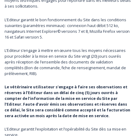
moyens techniques engagés pour répondre dans les meilleurs délais
à ses sollicitations.
L’Editeur garantit le bon fonctionnement du Site dans les conditions
suivantes (paramètres minimaux) : connexion haut débit 512 ko,
navigateurs Internet Explorer© versions 7 et 8, Mozilla Firefox version
16 et Safari version 5.
L’Editeur s’engage à mettre en œuvre tous les moyens nécessaires
pour procéder à la mise en service du Site vingt (20) jours ouvrés
après réception de l’ensemble des documents de validation
complétés (Bon de commande, fiche de renseignement, mandat de
prélèvement, RIB).
Le vétérinaire utilisateur s’engage à faire ses observations et
réserves à l’Editeur dans un délai de cinq (5) jours ouvrés à
compter de l’information de la mise en service du Site par
l’Editeur. Faute d’avoir émis ses observations et réserves dans
ce délai, le Site sera considéré comme accepté et la facturation
sera activée un mois après la date de mise en service.
L’Editeur garantit l’exploitation et l’opérabilité du Site dès sa mise en
service.