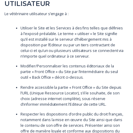
UTILISATEUR
Le vétérinaire utilisateur s’engage à :
Utiliser le Site et les Services à des fins telles que définies
à l’exposé préalable. Le terme « utiliser » le Site signifie
qu’il est installé sur le serveur d’hébergement mis à
disposition par l’Editeur ou par un tiers contractant de
celui-ci et qu’un ou plusieurs utilisateurs se connectent via
n’importe quel ordinateur à ce serveur.
Modifier/Personnaliser les contenus éditoriaux de la
partie « Front Office » du Site par l’intermédiaire du seul
outil « Back Office » décrit ci-dessus.
Rendre accessible la partie « Front Office » du Site depuis
l’URL (Unique Ressource Locator), s’il le souhaite, de son
choix (adresse internet complète), sous réserve
d’informer immédiatement l’Editeur de cette URL.
Respecter les dispositions d’ordre public du droit français,
notamment dans la mise en œuvre du Site ainsi que dans
le contenu de son offre de services. Présenter ainsi son
offre de manière loyale et conforme aux dispositions du