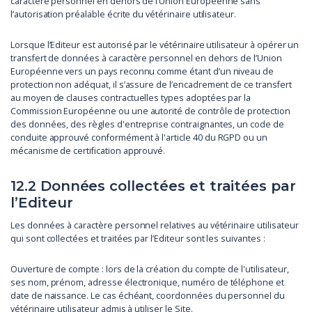
caractère personnel en dehors de l’Union Européenne sans
l’autorisation préalable écrite du vétérinaire utilisateur.
Lorsque l’Editeur est autorisé par le vétérinaire utilisateur à opérer un
transfert de données à caractère personnel en dehors de l’Union
Européenne vers un pays reconnu comme étant d’un niveau de
protection non adéquat, il s’assure de l’encadrement de ce transfert
au moyen de clauses contractuelles types adoptées par la
Commission Européenne ou une autorité de contrôle de protection
des données, des règles d'entreprise contraignantes, un code de
conduite approuvé conformément à l'article 40 du RGPD ou un
mécanisme de certification approuvé.
12.2 Données collectées et traitées par
l’Editeur
Les données à caractère personnel relatives au vétérinaire utilisateur
qui sont collectées et traitées par l’Editeur sont les suivantes :
Ouverture de compte : lors de la création du compte de l'utilisateur,
ses nom, prénom, adresse électronique, numéro de téléphone et
date de naissance. Le cas échéant, coordonnées du personnel du
vétérinaire utilisateur admis à utiliser le Site.