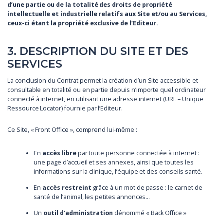
d’une partie ou de la totalité des droits de propriété
intellectuelle et industrielle relatifs aux Site et/ou au Services,
ceux-ci étant la propriété exclusive de l’Editeur.
3. DESCRIPTION DU SITE ET DES
SERVICES
La conclusion du Contrat permet la création d’un Site accessible et
consultable en totalité ou en partie depuis n’importe quel ordinateur
connecté à internet, en utilisant une adresse internet (URL – Unique
Ressource Locator) fournie par l’Editeur.
Ce Site, « Front Office », comprend lui-même :
En
accès libre
par toute personne connectée à internet :
une page d’accueil et ses annexes, ainsi que toutes les
informations sur la clinique, l’équipe et des conseils santé.
En
accès restreint
grâce à un mot de passe : le carnet de
santé de l’animal, les petites annonces…
Un
outil d’administration
dénommé « Back Office »