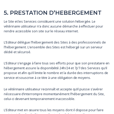
5. PRESTATION D’HEBERGEMENT
Le Site et les Services constituent une solution hébergée. Le
vétérinaire utilisateur n’a donc aucune démarche à effectuer pour
rendre accessible son site sur le réseau internet.
L’Editeur délègue l’hébergement des Sites à des professionnels de
l’hébergement. L’ensemble des Sites est hébergé sur un serveur
dédié et sécurisé.
L’Editeur s’engage à faire tous ses efforts pour que son prestataire en
hébergement assure la disponibilité 24h/24 et 7j/7 des Services qu’il
propose et afin qu’il limite le nombre et la durée des interruptions de
service et souscrive à ce titre à une obligation de moyens.
Le vétérinaire utilisateur reconnaît et accepte qu’il puisse s’avérer
nécessaire d’interrompre momentanément l’hébergement du Site,
celui-ci devenant temporairement inaccessible.
L’Editeur met en œuvre tous les moyens dont il dispose pour faire