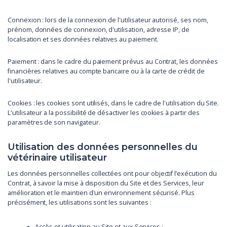
Connexion : lors de la connexion de l'utilisateur autorisé, ses nom,
prénom, données de connexion, d'utilisation, adresse IP, de
localisation et ses données relatives au paiement.
Paiement : dans le cadre du paiement prévus au Contrat, les données
financières relatives au compte bancaire ou à la carte de crédit de
l'utilisateur.
Cookies : les cookies sont utilisés, dans le cadre de l'utilisation du Site.
L'utilisateur a la possibilité de désactiver les cookies à partir des
paramètres de son navigateur.
Utilisation des données personnelles du
vétérinaire utilisateur
Les données personnelles collectées ont pour objectif l’exécution du
Contrat, à savoir la mise à disposition du Site et des Services, leur
amélioration et le maintien d'un environnement sécurisé. Plus
précisément, les utilisations sont les suivantes :
Accès et utilisation au Site et aux Services ;