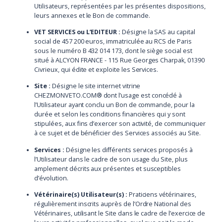
Utilisateurs, représentées par les présentes dispositions,
leurs annexes et le Bon de commande.
VET SERVICES ou L’EDITEUR :
Désigne la SAS au capital
social de 457 200 euros, immatriculée au RCS de Paris
sous le numéro B 432 014 173, dont le siège social est
situé à ALCYON FRANCE - 115 Rue Georges Charpak, 01390
Civrieux, qui édite et exploite les Services.
Site :
Désigne le site internet vitrine
CHEZMONVETO.COM® dont l’usage est concédé à
l’Utilisateur ayant conclu un Bon de commande, pour la
durée et selon les conditions financières qui y sont
stipulées, aux fins d’exercer son activité, de communiquer
à ce sujet et de bénéficier des Services associés au Site.
Services :
Désigne les différents services proposés à
l’Utilisateur dans le cadre de son usage du Site, plus
amplement décrits aux présentes et susceptibles
d’évolution.
Vétérinaire(s) Utilisateur(s) :
Praticiens vétérinaires,
régulièrement inscrits auprès de l’Ordre National des
Vétérinaires, utilisant le Site dans le cadre de l’exercice de