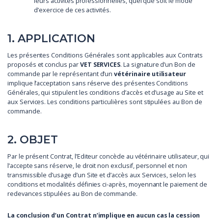
leurs activités professionnelles, quel que soit le mode
d’exercice de ces activités.
1. APPLICATION
Les présentes Conditions Générales sont applicables aux Contrats
proposés et conclus par
VET SERVICES
. La signature d’un Bon de
commande par le représentant d’un
vétérinaire utilisateur
implique l’acceptation sans réserve des présentes Conditions
Générales, qui stipulent les conditions d’accès et d’usage au Site et
aux Services. Les conditions particulières sont stipulées au Bon de
commande.
2. OBJET
Par le présent Contrat, l’Editeur concède au vétérinaire utilisateur, qui
l’accepte sans réserve, le droit non exclusif, personnel et non
transmissible d’usage d’un Site et d’accès aux Services, selon les
conditions et modalités définies ci-après, moyennant le paiement de
redevances stipulées au Bon de commande.
La conclusion d’un Contrat n’implique en aucun cas la cession