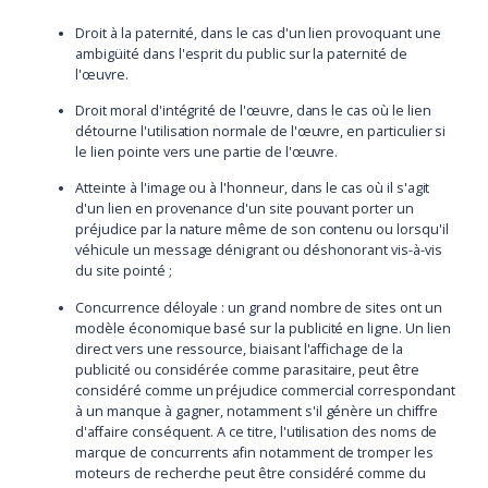
Droit à la paternité, dans le cas d'un lien provoquant une
ambigüité dans l'esprit du public sur la paternité de
l'œuvre.
Droit moral d'intégrité de l'œuvre, dans le cas où le lien
détourne l'utilisation normale de l'œuvre, en particulier si
le lien pointe vers une partie de l'œuvre.
Atteinte à l'image ou à l'honneur, dans le cas où il s'agit
d'un lien en provenance d'un site pouvant porter un
préjudice par la nature même de son contenu ou lorsqu'il
véhicule un message dénigrant ou déshonorant vis-à-vis
du site pointé ;
Concurrence déloyale : un grand nombre de sites ont un
modèle économique basé sur la publicité en ligne. Un lien
direct vers une ressource, biaisant l'affichage de la
publicité ou considérée comme parasitaire, peut être
considéré comme un préjudice commercial correspondant
à un manque à gagner, notamment s'il génère un chiffre
d'affaire conséquent. A ce titre, l'utilisation des noms de
marque de concurrents afin notamment de tromper les
moteurs de recherche peut être considéré comme du