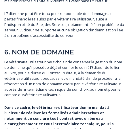
maintenir l’accès du Site aux clients du vétérinaire utilisateur.
L’Editeur ne peut être tenu pour responsable des dommages et
pertes financières subis par le vétérinaire utilisateur, suite à
l’indisponibilité du Site, des Services, notamment lié à un problème du
serveur. L’Editeur ne supporte aucune obligation d’indemnisation liée
à un problème d’accessibilité du serveur.
6. NOM DE DOMAINE
Le vétérinaire utilisateur peut choisir de conserver la gestion du nom
de domaine qu’il possède déjà et confier le soin à l’Editeur de le lier
au Site, pour la durée du Contrat. L’Editeur, à la demande du
vétérinaire utilisateur, peut aussi être mandaté afin de procéder à la
réservation d’un nom de domaine choisi par le vétérinaire utilisateur
auprès de l’intermédiaire technique de son choix, au nom et pour le
compte du vétérinaire utilisateur.
Dans ce cadre, le vétérinaire utilisateur donne mandat à
l’Editeur de réaliser les formalités administratives et
notamment de conclure tout contrat avec un bureau
d’enregistrement et tout intermédiaire technique, pour la