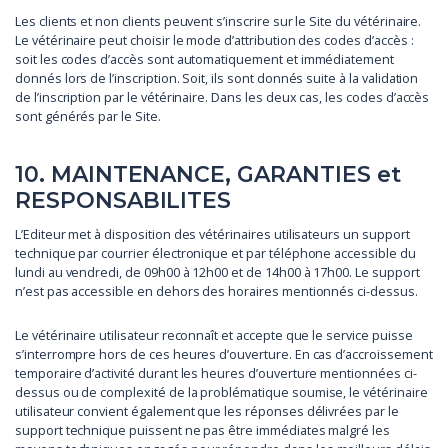
Les clients et non clients peuvent s’inscrire sur le Site du vétérinaire.
Le vétérinaire peut choisir le mode d’attribution des codes d’accès :
soit les codes d’accès sont automatiquement et immédiatement
donnés lors de l’inscription. Soit, ils sont donnés suite à la validation
de l’inscription par le vétérinaire. Dans les deux cas, les codes d’accès
sont générés par le Site.
10. MAINTENANCE, GARANTIES et
RESPONSABILITES
L’Editeur met à disposition des vétérinaires utilisateurs un support
technique par courrier électronique et par téléphone accessible du
lundi au vendredi, de 09h00 à 12h00 et de 14h00 à 17h00. Le support
n’est pas accessible en dehors des horaires mentionnés ci-dessus.
Le vétérinaire utilisateur reconnaît et accepte que le service puisse
s’interrompre hors de ces heures d’ouverture. En cas d’accroissement
temporaire d’activité durant les heures d’ouverture mentionnées ci-
dessus ou de complexité de la problématique soumise, le vétérinaire
utilisateur convient également que les réponses délivrées par le
support technique puissent ne pas être immédiates malgré les