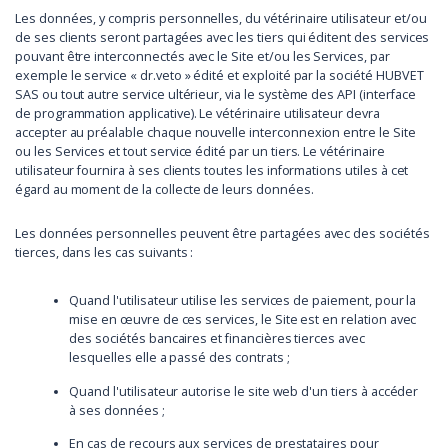
Les données, y compris personnelles, du vétérinaire utilisateur et/ou
de ses clients seront partagées avec les tiers qui éditent des services
pouvant être interconnectés avec le Site et/ou les Services, par
exemple le service « dr.veto » édité et exploité par la société HUBVET
SAS ou tout autre service ultérieur, via le système des API (interface
de programmation applicative). Le vétérinaire utilisateur devra
accepter au préalable chaque nouvelle interconnexion entre le Site
ou les Services et tout service édité par un tiers. Le vétérinaire
utilisateur fournira à ses clients toutes les informations utiles à cet
égard au moment de la collecte de leurs données.
Les données personnelles peuvent être partagées avec des sociétés
tierces, dans les cas suivants :
Quand l'utilisateur utilise les services de paiement, pour la
mise en œuvre de ces services, le Site est en relation avec
des sociétés bancaires et financières tierces avec
lesquelles elle a passé des contrats ;
Quand l'utilisateur autorise le site web d'un tiers à accéder
à ses données ;
En cas de recours aux services de prestataires pour