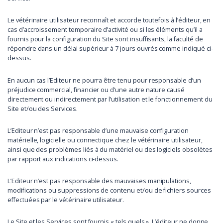
Le vétérinaire utilisateur reconnaît et accorde toutefois à l’éditeur, en
cas d’accroissement temporaire d’activité ou si les éléments qu’il a
fournis pour la configuration du Site sont insuffisants, la faculté de
répondre dans un délai supérieur à 7 jours ouvrés comme indiqué ci-
dessus.
En aucun cas l’Editeur ne pourra être tenu pour responsable d’un
préjudice commercial, financier ou d’une autre nature causé
directement ou indirectement par l’utilisation et le fonctionnement du
Site et/ou des Services.
L’Editeur n’est pas responsable d’une mauvaise configuration
matérielle, logicielle ou connectique chez le vétérinaire utilisateur,
ainsi que des problèmes liés à du matériel ou des logiciels obsolètes
par rapport aux indications ci-dessus.
L’Editeur n’est pas responsable des mauvaises manipulations,
modifications ou suppressions de contenu et/ou de fichiers sources
effectuées par le vétérinaire utilisateur.
Le Site et les Services sont fournis « tels quels ». L’éditeur ne donne