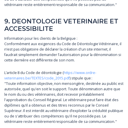
vétérinaire reste entièrement responsable de sa communication."
9. DEONTOLOGIE VETERINAIRE ET
ACCESSIBILITE
Information pour les clients de la Belgique :
Conformément aux exigences du Code de Déontologie Vétérinaire, il
n’est pas obligatoire de déclarer la création d'un site internet, il
faudrait simplement demander l'autorisation pour la dénomination si
cette dernière est différente de son nom.
L’article 8 du Code de déontologie (
https://www.ordre-
veterinaires.be/TEXTES/code_2015.pdf
) stipule que :
"Toute information objective, non mensongère, destinée au public est
autorisée, quel qu'en soit le support. Toute dénomination autre que
le nom du ou des vétérinaires, doit recevoir préalablement
l'approbation du Conseil Régional. Le vétérinaire peut faire état des
diplômes qu’il a obtenus et des titres reconnus par le Conseil
Supérieur. Il est interdit au vétérinaire d’exploiter la crédulité publique
ou de s'attribuer des compétences qu'il ne possède pas. Le
vétérinaire reste entièrement responsable de sa communication."