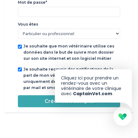
Mot de passe*
Vous êtes
Je souhaite que mon vétérinaire utilise ces
données dans le but de suivre mon dossier
sur son site internet et son logiciel métier
Je souhaite recevoir des notifications de la
part de mon vétérinaire dans un but
Cliquez ici pour prendre un
uniquement de suivi de soins de mon animal
rendez-vous avec un
par mail et sms
vétérinaire de votre clinique
avec
CaptainVet.com
Créer mon compte